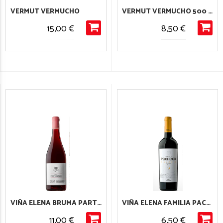
VERMUT VERMUCHO
VERMUT VERMUCHO 500 ML
15,00 €
8,50 €
VIÑA ELENA BRUMA PARTICIONES
VIÑA ELENA FAMILIA PACHECO MONASTRELL ORGANIC
11,00 €
6,50 €