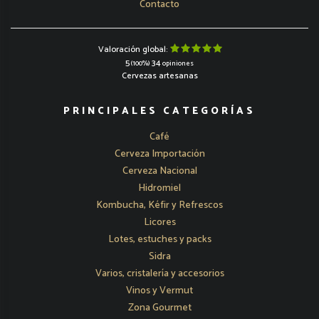
Contacto
Valoración global:
5
34
(100%)
opiniones
Cervezas artesanas
PRINCIPALES CATEGORÍAS
Café
Cerveza Importación
Cerveza Nacional
Hidromiel
Kombucha, Kéfir y Refrescos
Licores
Lotes, estuches y packs
Sidra
Varios, cristalería y accesorios
Vinos y Vermut
Zona Gourmet