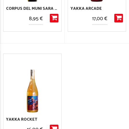
CORPUS DEL MUNI SARA SELECCIÓN
YAKKA ARCADE
8,95 €
17,00 €
YAKKA ROCKET