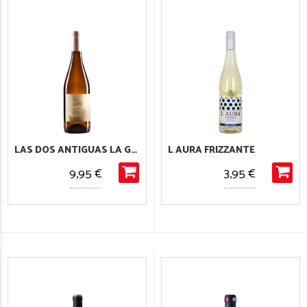
LAS DOS ANTIGUAS LA GAVIA
L AURA FRIZZANTE
9,95 €
3,95 €