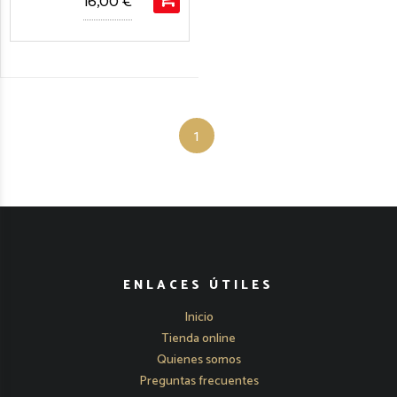
16,00 €
1
ENLACES ÚTILES
Inicio
Tienda online
Quienes somos
Preguntas frecuentes