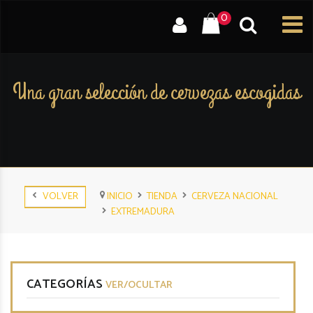
0
Una gran selección de cervezas escogidas
VOLVER
INICIO
TIENDA
CERVEZA NACIONAL
EXTREMADURA
CATEGORÍAS
VER/OCULTAR