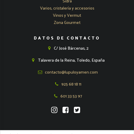
Sidra
Varios, cristalería y accesorios
Vinos y Vermut
Zona Gourmet
DATOS DE CONTACTO
C/ José Bárcenas, 2
Talavera de la Reina, Toledo, España
contacto@lupuloyamen.com
925 68 18 11
601 33 53 97