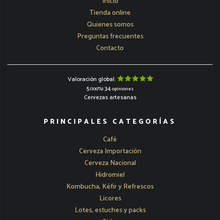
Inicio
Tienda online
Quienes somos
Preguntas frecuentes
Contacto
Valoración global:
5
34
(100%)
opiniones
Cervezas artesanas
PRINCIPALES CATEGORÍAS
Café
Cerveza Importación
Cerveza Nacional
Hidromiel
Kombucha, Kéfir y Refrescos
Licores
Lotes, estuches y packs