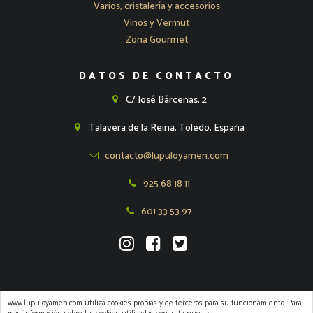
Varios, cristalería y accesorios
Vinos y Vermut
Zona Gourmet
DATOS DE CONTACTO
C/ José Bárcenas, 2
Talavera de la Reina, Toledo, España
contacto@lupuloyamen.com
925 68 18 11
601 33 53 97
www.lupuloyamen.com utiliza cookies propias y de terceros para su funcionamiento. Para