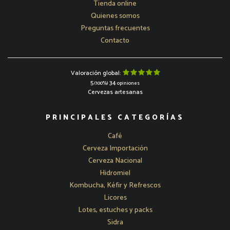
Tienda online
Quienes somos
Preguntas frecuentes
Contacto
Valoración global:
5
34
(100%)
opiniones
Cervezas artesanas
PRINCIPALES CATEGORÍAS
Café
Cerveza Importación
Cerveza Nacional
Hidromiel
Kombucha, Kéfir y Refrescos
Licores
Lotes, estuches y packs
Sidra