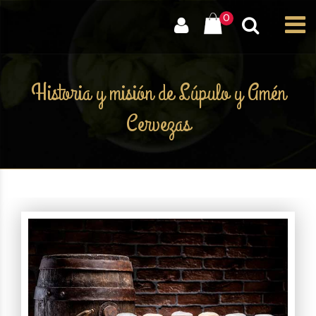
0
Historia y misión de Lúpulo y Amén
Cervezas