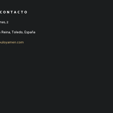
 CONTACTO
nas, 2
a Reina, Toledo, España
puloyamen.com