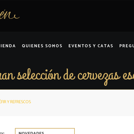
TIENDA
QUIENES SOMOS
EVENTOS Y CATAS
PREG
an selección de cervezas es
FIR Y REFRESCOS
or: