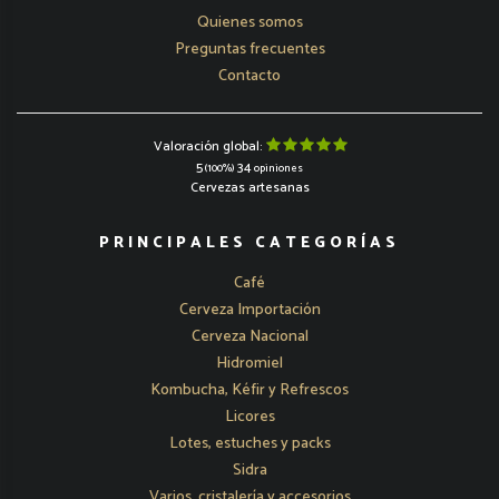
Quienes somos
Preguntas frecuentes
Contacto
Valoración global:
5
34
(100%)
opiniones
Cervezas artesanas
PRINCIPALES CATEGORÍAS
Café
Cerveza Importación
Cerveza Nacional
Hidromiel
Kombucha, Kéfir y Refrescos
Licores
Lotes, estuches y packs
Sidra
Varios, cristalería y accesorios