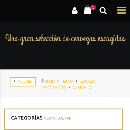
0
Una gran selección de cervezas escogidas
VOLVER
INICIO
TIENDA
CERVEZA
IMPORTACIÓN
AUSTRALIA
CATEGORÍAS
VER/OCULTAR