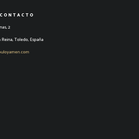
 CONTACTO
nas, 2
a Reina, Toledo, España
puloyamen.com