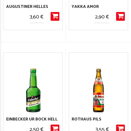
AUGUSTINER HELLES
YAKKA AMOR
3,60 €
2,90 €
EINBECKER UR BOCK HELL
ROTHAUS PILS
2,50 €
3,55 €