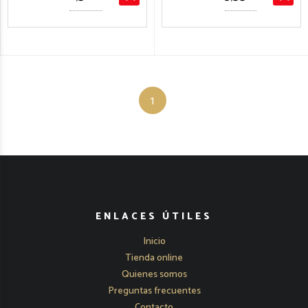
1
ENLACES ÚTILES
Inicio
Tienda online
Quienes somos
Preguntas frecuentes
Contacto