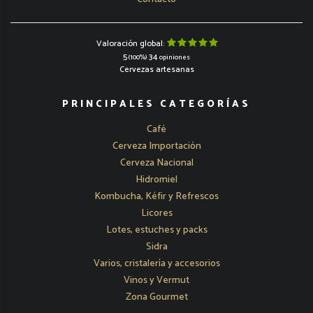
Valoración global:
5
34
(100%)
opiniones
Cervezas artesanas
PRINCIPALES CATEGORÍAS
Café
Cerveza Importación
Cerveza Nacional
Hidromiel
Kombucha, Kéfir y Refrescos
Licores
Lotes, estuches y packs
Sidra
Varios, cristalería y accesorios
Vinos y Vermut
Zona Gourmet