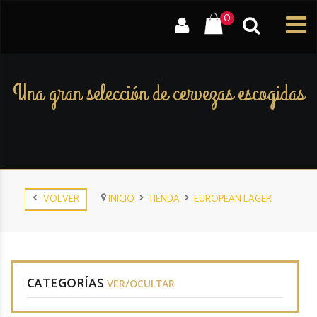
0
Una gran selección de cervezas escogidas
VOLVER
INICIO
TIENDA
EUROPEAN LAGER
CATEGORÍAS
VER/OCULTAR