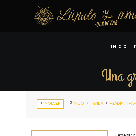
INICIO
Una gr
VOLVER
INICIO
TIENDA
ABADÍA - TRA
Ordenar p