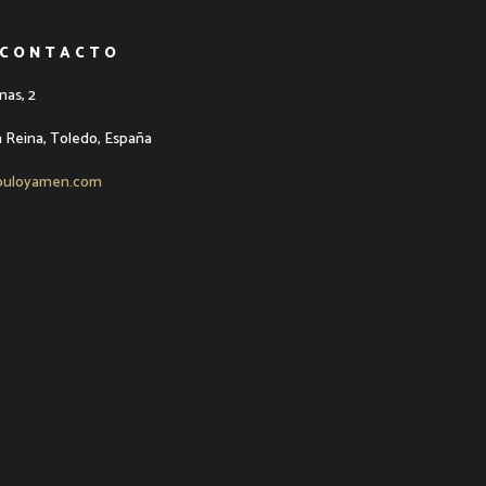
 CONTACTO
nas, 2
a Reina, Toledo, España
puloyamen.com