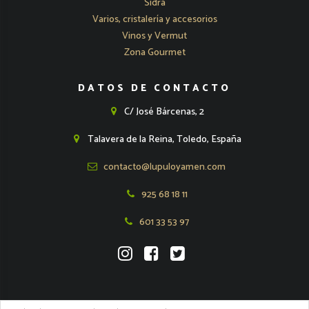
Sidra
Varios, cristalería y accesorios
Vinos y Vermut
Zona Gourmet
DATOS DE CONTACTO
C/ José Bárcenas, 2
Talavera de la Reina, Toledo, España
contacto@lupuloyamen.com
925 68 18 11
601 33 53 97