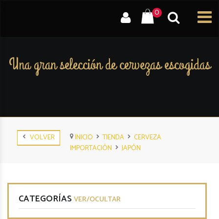
0
Una gran selección de cervezas escogidas
VOLVER
INICIO
TIENDA
CERVEZA
IMPORTACIÓN
JAPÓN
CATEGORÍAS
VER/OCULTAR