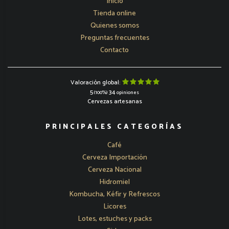
Inicio
Tienda online
Quienes somos
Preguntas frecuentes
Contacto
Valoración global:
5
34
(100%)
opiniones
Cervezas artesanas
PRINCIPALES CATEGORÍAS
Café
Cerveza Importación
Cerveza Nacional
Hidromiel
Kombucha, Kéfir y Refrescos
Licores
Lotes, estuches y packs