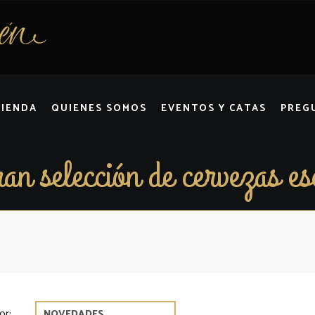
TIENDA
QUIENES SOMOS
EVENTOS Y CATAS
PREG
an selección de cervezas es
or: