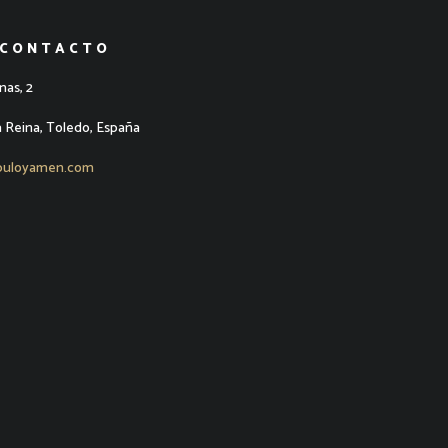
 CONTACTO
nas, 2
a Reina, Toledo, España
puloyamen.com