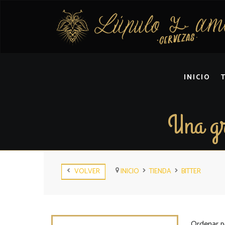
INICIO
Una gr
VOLVER
INICIO
TIENDA
BITTER
Ordenar p