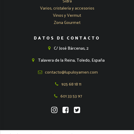
Sidra
Varios, cristalería y accesorios
Vinos y Vermut
Zona Gourmet
DATOS DE CONTACTO
C/ José Bárcenas, 2
Talavera de la Reina, Toledo, España
contacto@lupuloyamen.com
925 68 18 11
601 33 53 97