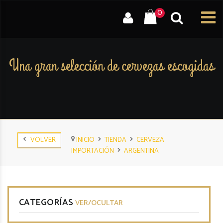
0
Una gran selección de cervezas escogidas
VOLVER
INICIO
TIENDA
CERVEZA
IMPORTACIÓN
ARGENTINA
CATEGORÍAS
VER/OCULTAR