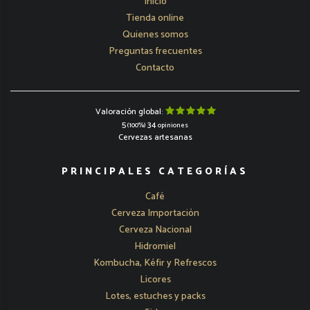
Inicio
Tienda online
Quienes somos
Preguntas frecuentes
Contacto
Valoración global:
5
34
(100%)
opiniones
Cervezas artesanas
PRINCIPALES CATEGORÍAS
Café
Cerveza Importación
Cerveza Nacional
Hidromiel
Kombucha, Kéfir y Refrescos
Licores
Lotes, estuches y packs