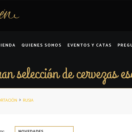
TIENDA
QUIENES SOMOS
EVENTOS Y CATAS
PREG
an selección de cervezas es
ORTACIÓN
RUSIA
or: