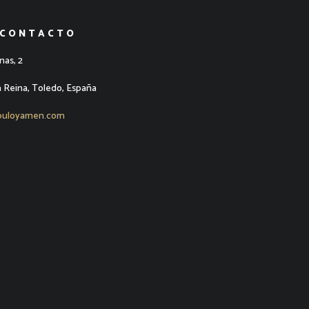
 CONTACTO
nas, 2
a Reina, Toledo, España
puloyamen.com