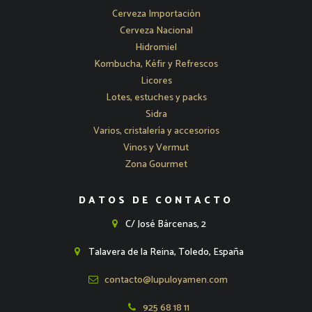
Cerveza Importación
Cerveza Nacional
Hidromiel
Kombucha, Kéfir y Refrescos
Licores
Lotes, estuches y packs
Sidra
Varios, cristalería y accesorios
Vinos y Vermut
Zona Gourmet
DATOS DE CONTACTO
C/ José Bárcenas, 2
Talavera de la Reina, Toledo, España
contacto@lupuloyamen.com
925 68 18 11