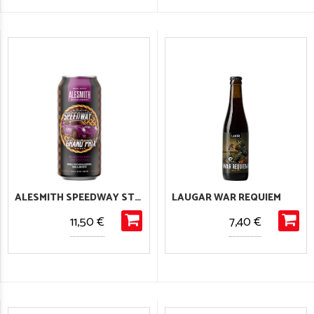
ALESMITH SPEEDWAY STOUT GRAND PRIX BLACKBERRY PIE
LAUGAR WAR REQUIEM
11,50 €
7,40 €