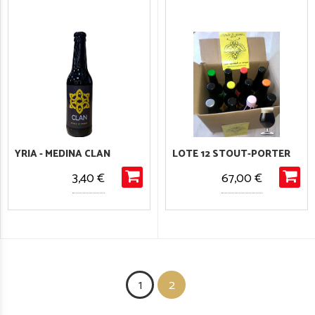
YRIA - MEDINA CLAN
LOTE 12 STOUT-PORTER
3,40 €
67,00 €
1
2