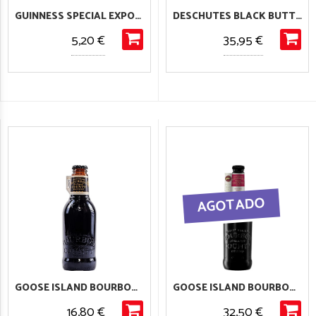
GUINNESS SPECIAL EXPORT
DESCHUTES BLACK BUTTE XXVI
5,20 €
35,95 €
GOOSE ISLAND BOURBON COUNTY BRAND STOUT 2025
GOOSE ISLAND BOURBON COUNTY BRAND BACKYARD STOUT 2023
16,80 €
32,50 €