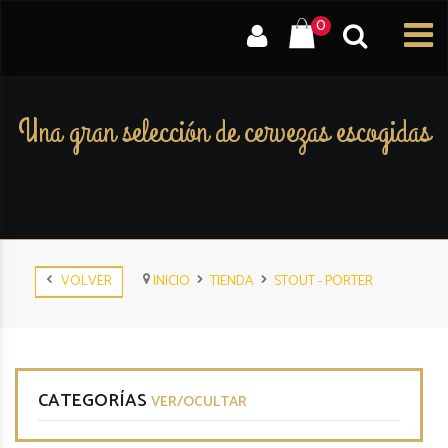
0
Una gran selección de cervezas escogidas
VOLVER
INICIO
TIENDA
STOUT - PORTER
CATEGORÍAS
VER/OCULTAR