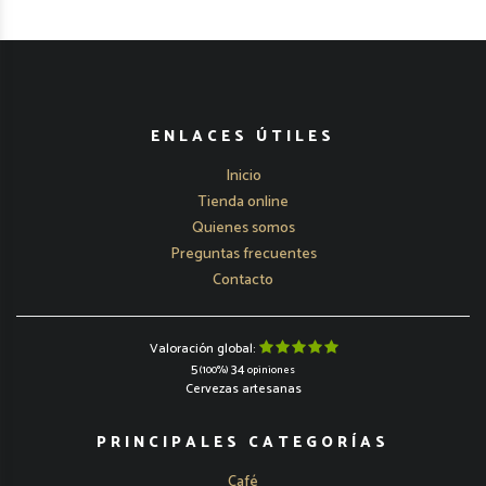
ENLACES ÚTILES
Inicio
Tienda online
Quienes somos
Preguntas frecuentes
Contacto
Valoración global:
5
34
(100%)
opiniones
Cervezas artesanas
PRINCIPALES CATEGORÍAS
Café