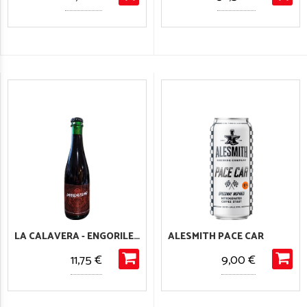
LA CALAVERA - ENGORILE DARK KONG ISLAND
ALESMITH PACE CAR
11,75 €
9,00 €