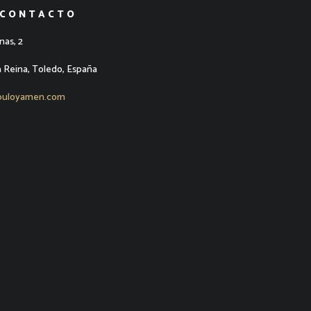
 CONTACTO
nas, 2
a Reina, Toledo, España
puloyamen.com