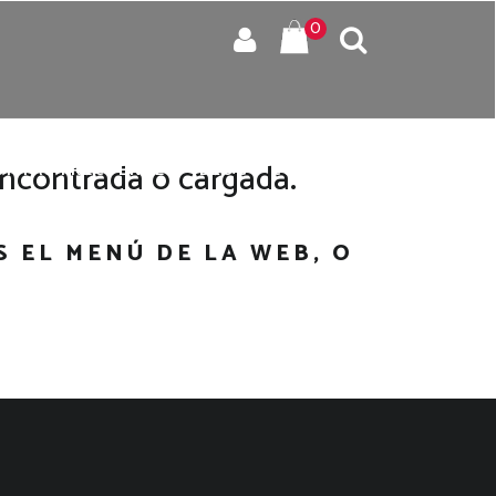
0
encontrada o cargada.
UNTAS FRECUENTES
BLOG
CONTACTO
 EL MENÚ DE LA WEB, O