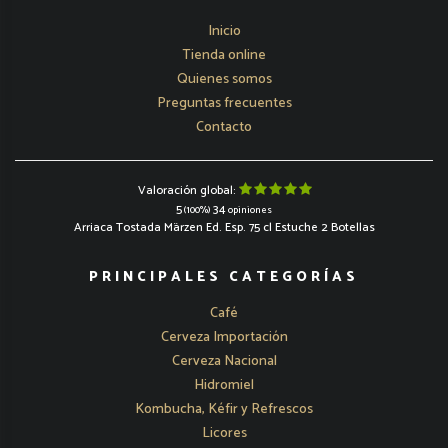
Inicio
Tienda online
Quienes somos
Preguntas frecuentes
Contacto
Valoración global:
5
34
(100%)
opiniones
Arriaca Tostada Märzen Ed. Esp. 75 cl Estuche 2 Botellas
PRINCIPALES CATEGORÍAS
Café
Cerveza Importación
Cerveza Nacional
Hidromiel
Kombucha, Kéfir y Refrescos
Licores