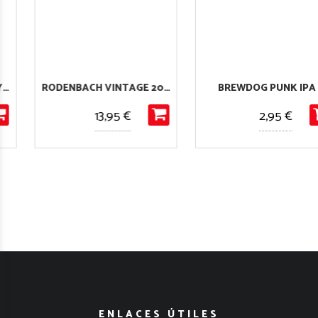
RODENBACH VINTAGE 2016
BREWDOG PUNK IPA
13,95 €
2,95 €
ENLACES ÚTILES