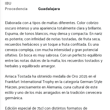
IBU
Procedencia
Guadalajara
Elaborada con 4 tipos de maltas diferentes. Color cobrizo
oscuro intenso y una apariencia totalmente clara y brillante.
Espuma, de tonos blancos, muy densa y compacta. En nariz
es potente, con infinidad de notas tostadas, de fruta seca,
recuerdos herbáceos y un toque a fruta confitada. Es una
cerveza compleja, con mucha intensidad y gran potencial
olfativo. En boca es muy sabrosa. Con un perfecto equilibrio
entre las notas dulces de la malta, los recuerdos tostados y
herbales y equilibrado amargor.
Arriaca Tostada ha obtenido medalla de Oro 2025 en el
Frankfurt International Trophy en la categoría German-Style
Märzen, precisamente en Alemania, cuna cultural de este
estilo y uno de los más arraigados en la tradición cervecera
germánica.
Edición especial de 75cl con distintos formatos de