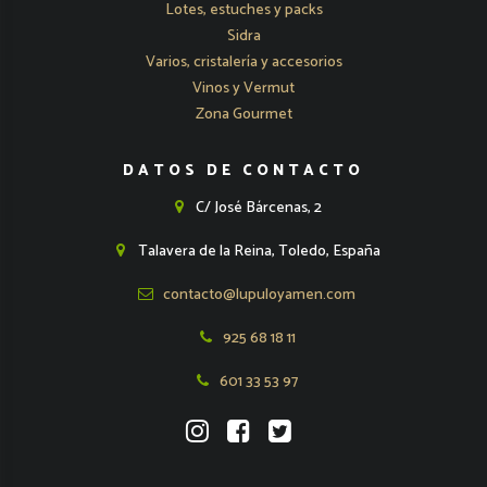
Lotes, estuches y packs
Sidra
Varios, cristalería y accesorios
Vinos y Vermut
Zona Gourmet
DATOS DE CONTACTO
C/ José Bárcenas, 2
Talavera de la Reina, Toledo, España
contacto@lupuloyamen.com
925 68 18 11
601 33 53 97