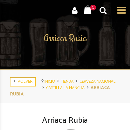
0
Arriaca Rubia
VOLVER
INICIO
TIENDA
CERVEZA NACIONAL
ARRIACA
CASTILLA LA MANCHA
RUBIA
Arriaca Rubia