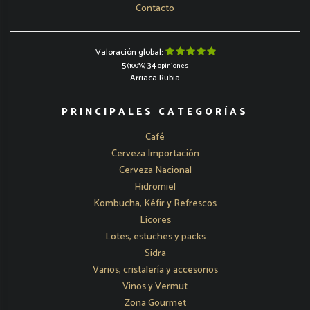
Contacto
Valoración global:
5
34
(100%)
opiniones
Arriaca Rubia
PRINCIPALES CATEGORÍAS
Café
Cerveza Importación
Cerveza Nacional
Hidromiel
Kombucha, Kéfir y Refrescos
Licores
Lotes, estuches y packs
Sidra
Varios, cristalería y accesorios
Vinos y Vermut
Zona Gourmet