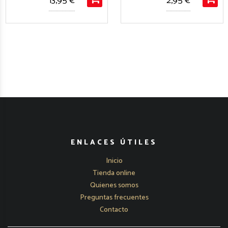
13,95 €
2,95 €
ENLACES ÚTILES
Inicio
Tienda online
Quienes somos
Preguntas frecuentes
Contacto