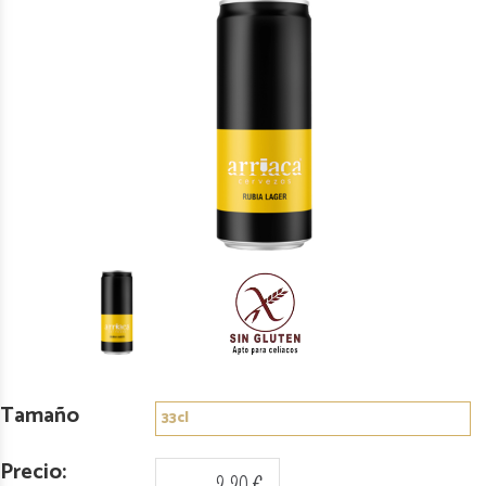
Tamaño
Precio:
2,20 €