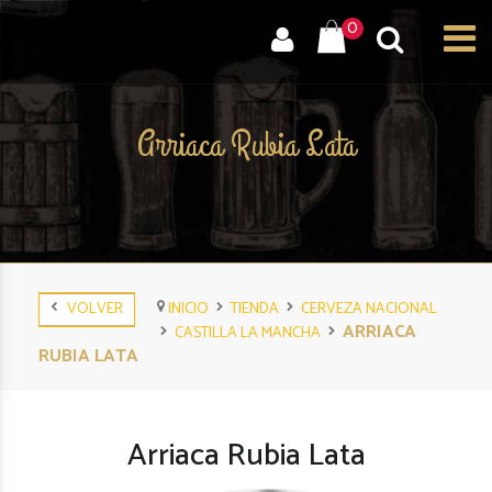
0
Arriaca Rubia Lata
VOLVER
INICIO
TIENDA
CERVEZA NACIONAL
ARRIACA
CASTILLA LA MANCHA
RUBIA LATA
Arriaca Rubia Lata