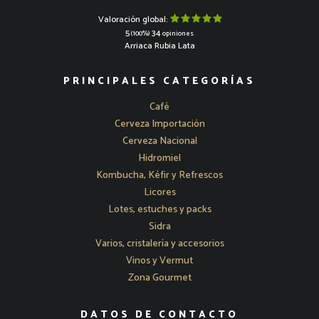
Valoración global:
5
34
(100%)
opiniones
Arriaca Rubia Lata
PRINCIPALES CATEGORÍAS
Café
Cerveza Importación
Cerveza Nacional
Hidromiel
Kombucha, Kéfir y Refrescos
Licores
Lotes, estuches y packs
Sidra
Varios, cristalería y accesorios
Vinos y Vermut
Zona Gourmet
DATOS DE CONTACTO