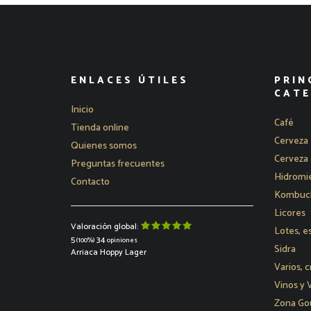
ENLACES ÚTILES
PRIN
CATE
Inicio
Café
Tienda online
Cerveza 
Quienes somos
Cerveza 
Preguntas frecuentes
Hidromie
Contacto
Kombucha
Licores
Valoración global:
Lotes, e
5
34
(100%)
opiniones
Sidra
Arriaca Hoppy Lager
Varios, c
Vinos y
Zona Go