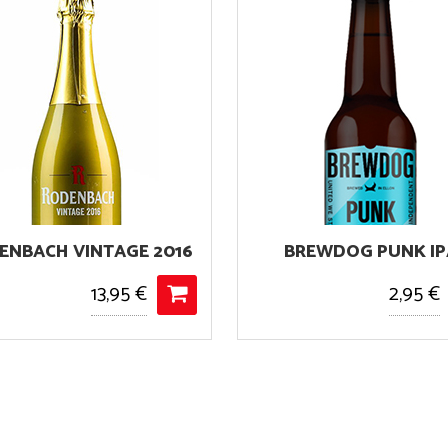
BREWDOG PUNK IPA
2,95 €
4,25 €