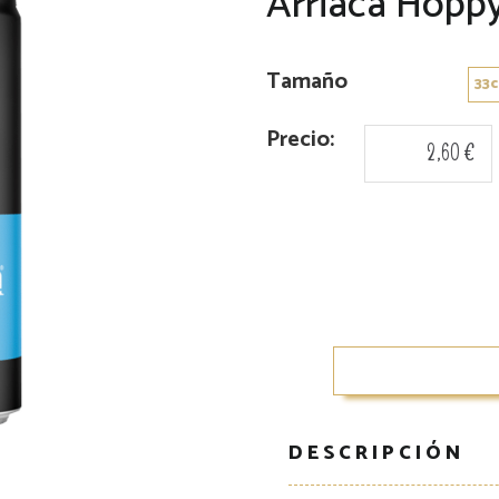
Arriaca Hopp
Tamaño
Precio:
2,60 €
DESCRIPCIÓN