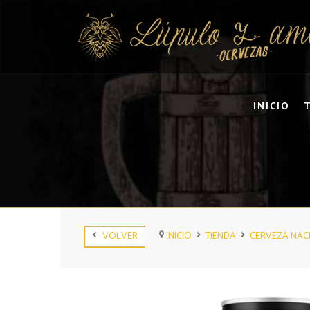
INICIO
VOLVER
INICIO
TIENDA
CERVEZA NAC