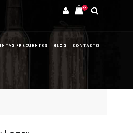
0
UNTAS FRECUENTES
BLOG
CONTACTO