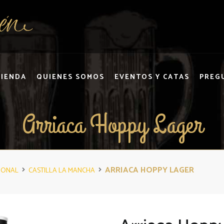
TIENDA
QUIENES SOMOS
EVENTOS Y CATAS
PREG
Arriaca Hoppy Lager
ARRIACA HOPPY LAGER
IONAL
CASTILLA LA MANCHA