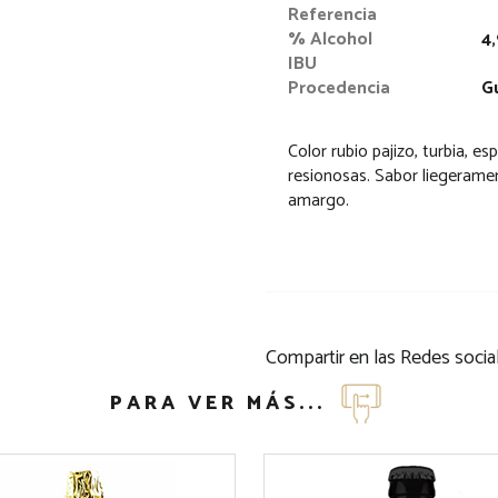
Referencia
% Alcohol
4
IBU
Procedencia
G
Color rubio pajizo, turbia, e
resionosas. Sabor liegeramen
amargo.
Compartir en las Redes socia
PARA VER MÁS...