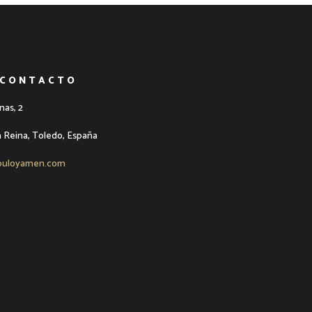
 CONTACTO
nas, 2
a Reina, Toledo, España
puloyamen.com