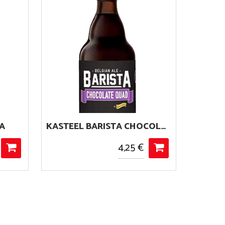
KASTEEL BARISTA CHOCOLATE QUAD
WYCHWOOD HOBGOBLIN RUBY
4,85 €