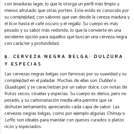
con levaduras lager, lo que le otorga un perfil más limpio y
menos afrutado que otras porters. Este estilo es conocido por
su complejidad, con sabores que van desde la cereza madura y
el licor hasta el café oscuro y el regaliz. Su cuerpo es más
pesado y su sabor más redondo, lo que la convierte en una
excelente opción para aquellos que buscan una cerveza negra
con carácter y profundidad.
5.
CERVEZA NEGRA BELGA: DULZURA
Y ESPECIAS
Las cervezas negras belgas son famosas por su suavidad y su
complejidad en el paladar. Muchas de ellas son
Dubbel
o
Quadrupel
, y se caracterizan por un sabor dulce, con notas de
frutos secos, ciruelas y especias. Su cuerpo es denso, pero no
pesado, y su carbonatación media-alta permite que se
disfruten lentamente, apreciando cada capa de sabor. Las
cervezas negras belgas, como por ejemplo algunas
Chimay
o
Leffe
, son ideales para maridar con quesos curados o platos
ricos y especiados.