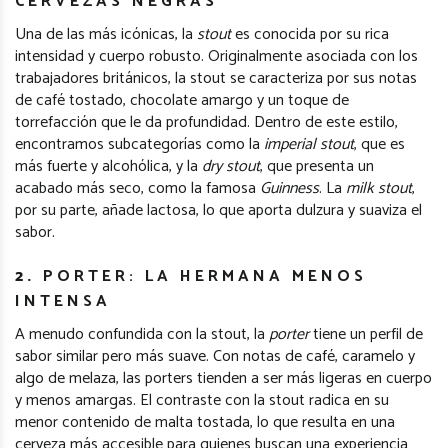
CERVEZAS NEGRAS
Una de las más icónicas, la
stout
es conocida por su rica
intensidad y cuerpo robusto. Originalmente asociada con los
trabajadores británicos, la stout se caracteriza por sus notas
de café tostado, chocolate amargo y un toque de
torrefacción que le da profundidad. Dentro de este estilo,
encontramos subcategorías como la
imperial stout
, que es
más fuerte y alcohólica, y la
dry stout
, que presenta un
acabado más seco, como la famosa
Guinness
. La
milk stout
,
por su parte, añade lactosa, lo que aporta dulzura y suaviza el
sabor.
2.
PORTER: LA HERMANA MENOS
INTENSA
A menudo confundida con la stout, la
porter
tiene un perfil de
sabor similar pero más suave. Con notas de café, caramelo y
algo de melaza, las porters tienden a ser más ligeras en cuerpo
y menos amargas. El contraste con la stout radica en su
menor contenido de malta tostada, lo que resulta en una
cerveza más accesible para quienes buscan una experiencia