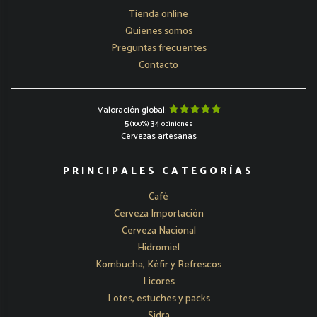
Tienda online
Quienes somos
Preguntas frecuentes
Contacto
Valoración global:
5
34
(100%)
opiniones
Cervezas artesanas
PRINCIPALES CATEGORÍAS
Café
Cerveza Importación
Cerveza Nacional
Hidromiel
Kombucha, Kéfir y Refrescos
Licores
Lotes, estuches y packs
Sidra