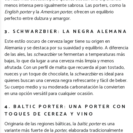
menos intensa pero igualmente sabrosa. Las porters, como la
English porter
y la
American porter
, ofrecen un equilibrio
perfecto entre dulzura y amargor.
3.
SCHWARZBIER: LA NEGRA ALEMANA
Este estilo oscuro de cerveza lager tiene su origen en
Alemania y se destaca por su suavidad y equilibrio. A diferencia
de las ales, las
schwarzbier
se fermentan a temperaturas más
bajas, lo que da lugar a una cerveza más limpia y menos
afrutada. Con un perfil de malta que recuerda al pan tostado,
nueces y un toque de chocolate, la
schwarzbier
es ideal para
quienes buscan una cerveza negra refrescante y fácil de beber.
Su cuerpo medio y su moderada carbonatación la convierten
en una opción versátil para cualquier ocasión.
4.
BALTIC PORTER: UNA PORTER CON
TOQUES DE CEREZA Y VINO
Originaria de las regiones bálticas, la
baltic porter
es una
variante más fuerte de la
porter
, elaborada tradicionalmente