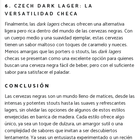
6.
CZECH DARK LAGER: LA
VERSATILIDAD CHECA
Finalmente, las
dark lagers
checas ofrecen una alternativa
ligera pero rica dentro del mundo de las cervezas negras. Con
un cuerpo medio y una suavidad ejemplar, estas cervezas
tienen un sabor maltoso con toques de caramelo y nueces.
Menos amargas que las porters o stouts, las
dark lagers
checas se presentan como una excelente opción para quienes
buscan una cerveza negra fácil de beber, pero con el suficiente
sabor para satisfacer el paladar.
CONCLUSIÓN
Las cervezas negras son un mundo lleno de matices, desde las
intensas y potentes stouts hasta las suaves y refrescantes
lagers, sin olvidar las opciones de algunos de estos estilos
envejecidas en barrica de madera. Cada estilo ofrece algo
único, ya sea un toque de dulzura, un amargor sutil o una
complejidad de sabores que invitan a ser descubiertos
lentamente. Ya seas un entusiasta experimentado o un recién