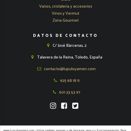
Varios, cristalería y accesorios
Vinos y Vermut
Zona Gourmet
DATOS DE CONTACTO
C/ José Bárcenas, 2
Talavera de la Reina, Toledo, España
contacto@lupuloyamen.com
925 68 18 11
601 33 53 97
www.lupuloyamen.com utiliza cookies propias y de terceros para su funcionamiento. Para