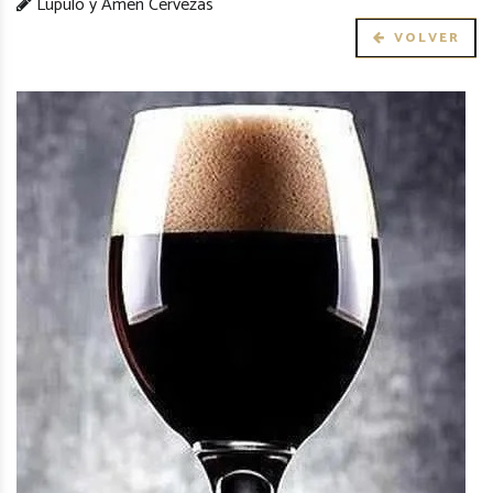
Lúpulo y Amén Cervezas
VOLVER