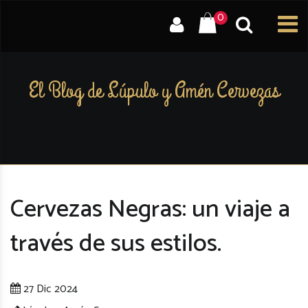
0
El Blog de Lúpulo y Amén Cervezas
Cervezas Negras: un viaje a
través de sus estilos.
27 Dic 2024